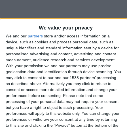
We value your privacy
We and our
partners
store and/or access information on a
device, such as cookies and process personal data, such as
unique identifiers and standard information sent by a device for
personalised advertising and content, advertising and content
measurement, audience research and services development.
With your permission we and our partners may use precise
geolocation data and identification through device scanning. You
may click to consent to our and our 1538 partners’ processing
as described above. Alternatively you may click to refuse to
consent or access more detailed information and change your
preferences before consenting.
Please note that some
#
processing of your personal data may not require your consent,
Nationalité
but you have a right to object to such processing. Your
France
preferences will apply to this website only. You can change your
preferences or withdraw your consent at any time by returning
Date de naissance
to this site and clicking the "Privacy" button at the bottom of the