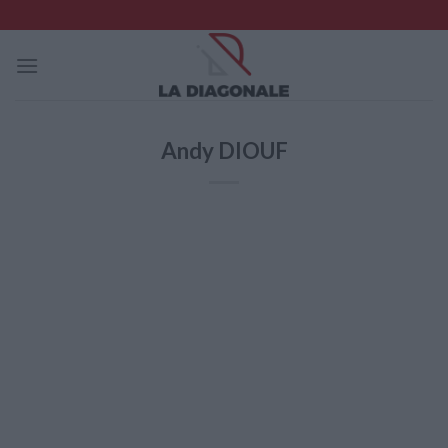
Skip
to
content
Andy DIOUF