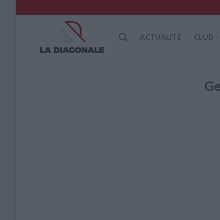
Skip
to
content
ACTUALITÉ
CLUB
Ge