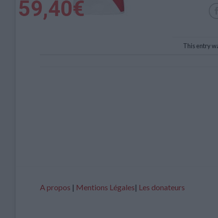
This entry w
A propos
|
Mentions Légales
|
Les donateurs