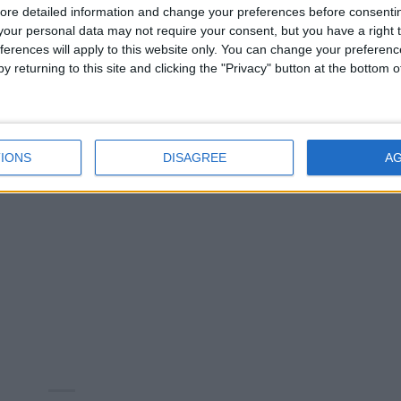
ore detailed information and change your preferences before consenti
our personal data may not require your consent, but you have a right t
ferences will apply to this website only. You can change your preferen
y returning to this site and clicking the "Privacy" button at the bottom
IONS
DISAGREE
A