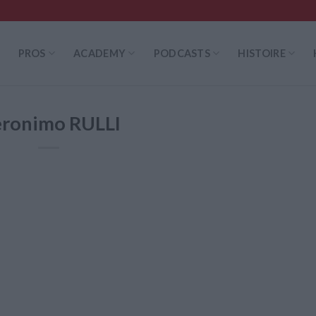
PROS
ACADEMY
PODCASTS
HISTOIRE
ronimo RULLI