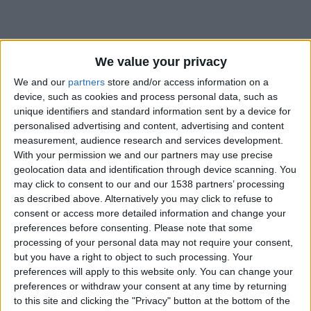
We value your privacy
We and our
partners
store and/or access information on a
device, such as cookies and process personal data, such as
unique identifiers and standard information sent by a device for
personalised advertising and content, advertising and content
measurement, audience research and services development.
With your permission we and our partners may use precise
geolocation data and identification through device scanning. You
may click to consent to our and our 1538 partners’ processing
as described above. Alternatively you may click to refuse to
consent or access more detailed information and change your
preferences before consenting.
Please note that some
#
processing of your personal data may not require your consent,
but you have a right to object to such processing. Your
Date de naissance
preferences will apply to this website only. You can change your
20 août 2023
preferences or withdraw your consent at any time by returning
to this site and clicking the "Privacy" button at the bottom of the
Âge