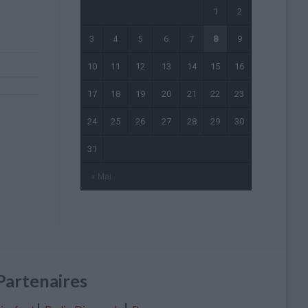
1
2
3
4
5
6
7
8
9
10
11
12
13
14
15
16
17
18
19
20
21
22
23
24
25
26
27
28
29
30
31
« Mai
Partenaires