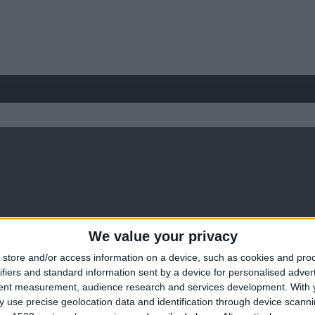
We value your privacy
store and/or access information on a device, such as cookies and pro
ifiers and standard information sent by a device for personalised adver
tent measurement, audience research and services development.
With 
 use precise geolocation data and identification through device scanni