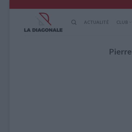
Skip
to
content
ACTUALITÉ
CLUB
Pierr