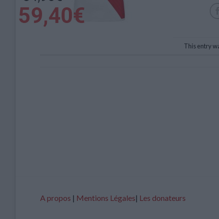
This entry w
A propos
|
Mentions Légales
|
Les donateurs