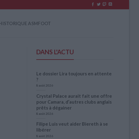
HISTORIQUE ASMFOOT
DANS L'ACTU
Le dossier Lira toujours en attente
?
8 août 2026
Crystal Palace aurait fait une offre
pour Camara, d’autres clubs anglais
prêts à dégainer
8 août 2026
Filipe Luis veut aider Biereth à se
libérer
8 août 2026