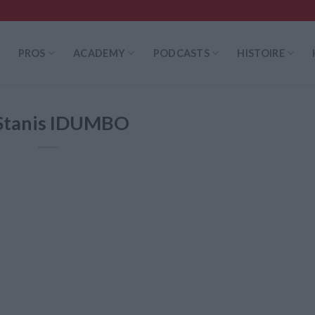
PROS
ACADEMY
PODCASTS
HISTOIRE
Stanis IDUMBO