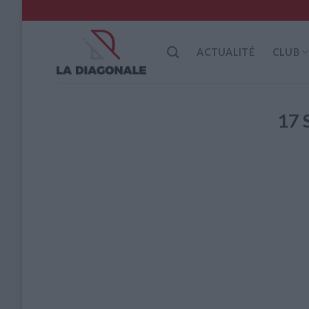
Skip
to
content
ACTUALITÉ
CLUB
17