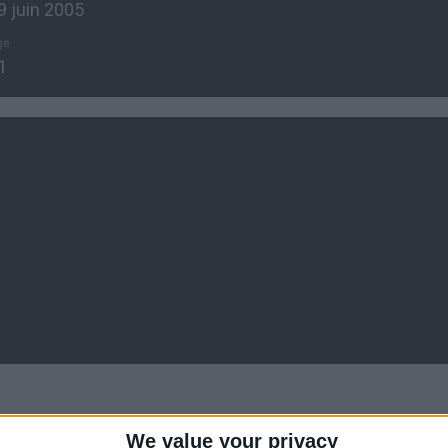
9 juin 2005
ge
1
We value your privacy