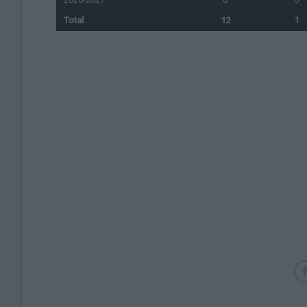
Total
12
1