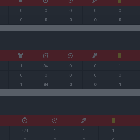
0
0
0
0
0
0
0
0
0
0
1
84
0
0
1
0
0
0
0
0
1
84
0
0
1
274
1
1
1
0
0
0
0