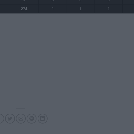
274
1
1
1