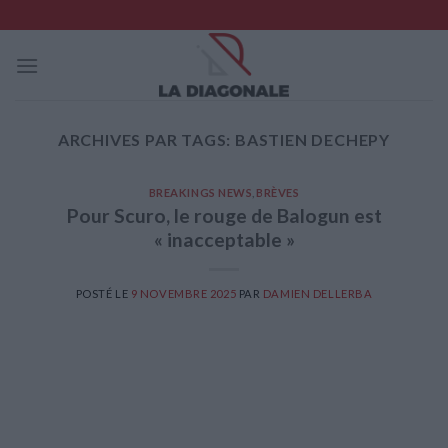
Skip
to
content
ARCHIVES PAR TAGS:
BASTIEN DECHEPY
BREAKINGS NEWS
,
BRÈVES
Pour Scuro, le rouge de Balogun est
« inacceptable »
POSTÉ LE
9 NOVEMBRE 2025
PAR
DAMIEN DELLERBA