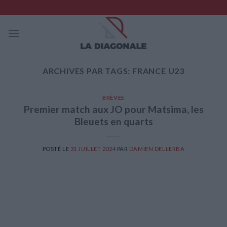
Skip
to
content
ARCHIVES PAR TAGS:
FRANCE U23
BRÈVES
Premier match aux JO pour Matsima, les
Bleuets en quarts
POSTÉ LE
31 JUILLET 2024
PAR
DAMIEN DELLERBA