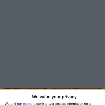
We value your privacy
09
Août
We and our
partners
store and/or access information on a