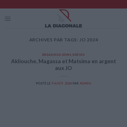
Skip
to
content
ARCHIVES PAR TAGS:
JO 2024
BREAKINGS NEWS
,
BRÈVES
Akliouche, Magassa et Matsima en argent
aux JO
POSTÉ LE
9 AOÛT 2024
PAR
ADMIN