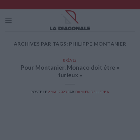
Skip
to
content
ARCHIVES PAR TAGS:
PHILIPPE MONTANIER
BRÈVES
Pour Montanier, Monaco doit être «
furieux »
POSTÉ LE
2 MAI 2023
PAR
DAMIEN DELLERBA