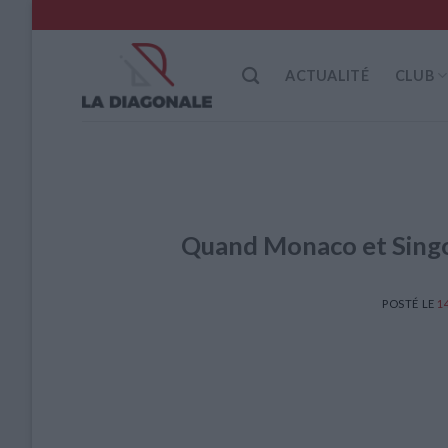
Skip
to
content
ACTUALITÉ
CLUB
Quand Monaco et Singo 
POSTÉ LE
1