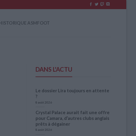
HISTORIQUE ASMFOOT
DANS L'ACTU
Le dossier Lira toujours en attente
?
8 août 2026
Crystal Palace aurait fait une offre
pour Camara, d’autres clubs anglais
prêts à dégainer
8 août 2026