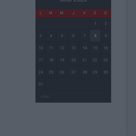
L
M
M
J
V
S
D
1
2
3
4
5
6
7
8
9
10
11
12
13
14
15
16
17
18
19
20
21
22
23
24
25
26
27
28
29
30
31
« Mai