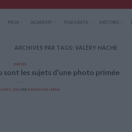
PROS
ACADEMY
PODCASTS
HISTOIRE
ARCHIVES PAR TAGS:
VALÉRY HACHE
BRÈVES
sont les sujets d’une photo primée
4 AVRIL 2026
PAR
DAMIEN DELLERBA