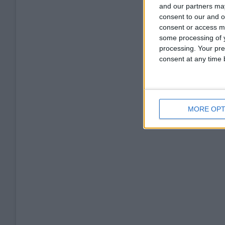
and our partners may
consent to our and o
consent or access m
some processing of y
processing. Your pre
consent at any time b
MORE OPT