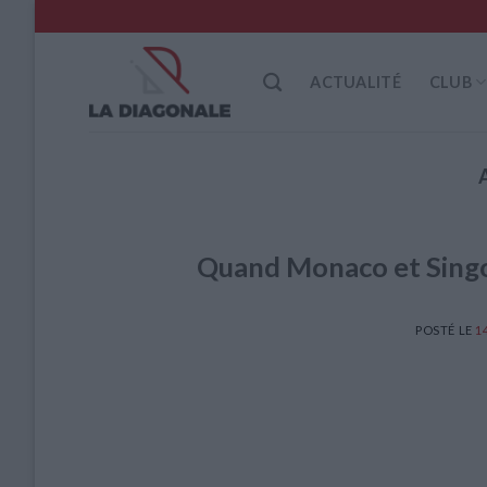
Skip
to
content
ACTUALITÉ
CLUB
Quand Monaco et Singo 
POSTÉ LE
1