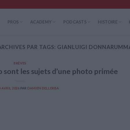
PROS
ACADEMY
PODCASTS
HISTOIRE
ARCHIVES PAR TAGS:
GIANLUIGI DONNARUMM
BRÈVES
sont les sujets d’une photo primée
4 AVRIL 2026
PAR
DAMIEN DELLERBA