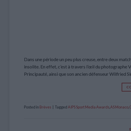
Dans une période un peu plus creuse, entre deux matche
insolite. En effet, c’est à travers l’œil du photographe
Principauté, ainsi que son ancien défenseur Wilfried S
CO
Posted in
Brèves
|
Tagged
AIPS Sport Media Awards
,
AS Monaco
,