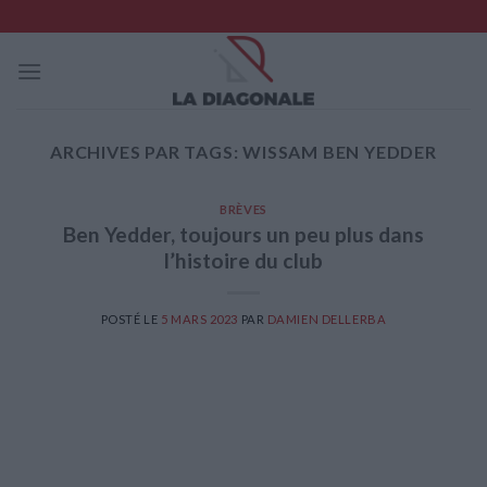
Skip
to
content
ARCHIVES PAR TAGS:
WISSAM BEN YEDDER
BRÈVES
Ben Yedder, toujours un peu plus dans
l’histoire du club
POSTÉ LE
5 MARS 2023
PAR
DAMIEN DELLERBA