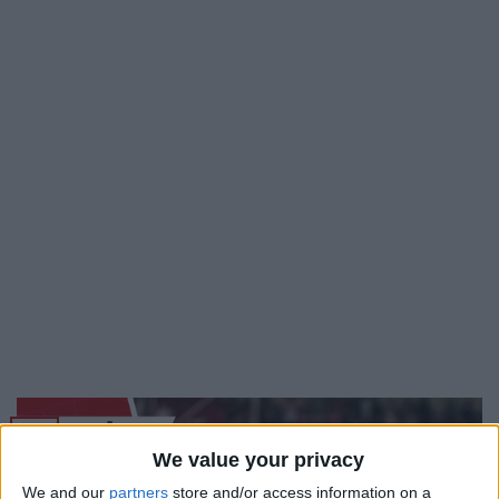
20
Fév
We value your privacy
We and our
partners
store and/or access information on a