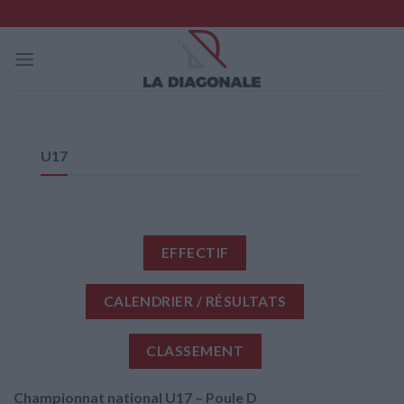
Skip
to
content
U17
EFFECTIF
CALENDRIER / RÉSULTATS
CLASSEMENT
Championnat national U17 – Poule D