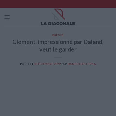
Skip
to
content
BRÈVES
Clement, impressionné par Daland,
veut le garder
POSTÉ LE
8 DÉCEMBRE 2022
PAR
DAMIEN DELLERBA