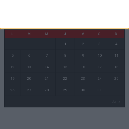
décembre 2022
L
M
M
J
V
S
D
1
2
3
4
5
6
7
8
9
10
11
12
13
14
15
16
17
18
19
20
21
22
23
24
25
26
27
28
29
30
31
Juil »