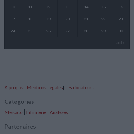
10
11
12
13
14
15
16
17
18
19
20
21
22
23
24
25
26
27
28
29
30
Juil »
A propos
|
Mentions Légales
|
Les donateurs
Catégories
Mercato
⎢
Infirmerie
⎢
Analyses
Partenaires