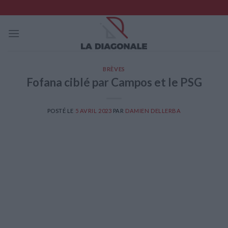
Skip
to
content
BRÈVES
Fofana ciblé par Campos et le PSG
POSTÉ LE
5 AVRIL 2023
PAR
DAMIEN DELLERBA