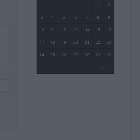
1
2
3
4
5
6
7
8
9
10
11
12
13
14
15
16
17
18
19
20
21
22
23
24
25
26
27
28
29
30
Juil »