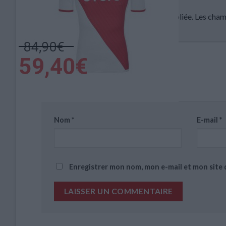
Votre adresse e-mail ne sera pas publiée.
Les cham
Commentaire
*
Nom
*
E-mail
*
Enregistrer mon nom, mon e-mail et mon site