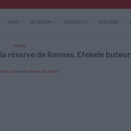
PROS
ACADEMY
PODCASTS
HISTOIRE
BRÈVES
 la réserve de Rennes, Efekele buteur
 AVRIL 2023
PAR
DAMIEN DELLERBA