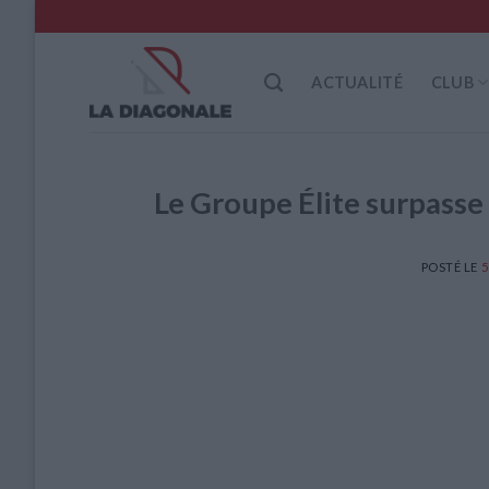
Skip
to
content
ACTUALITÉ
CLUB
Le Groupe Élite surpasse
POSTÉ LE
5