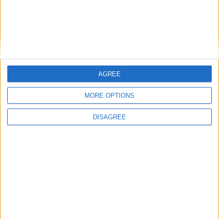
Commentaire
*
AGREE
Nom
*
MORE OPTIONS
DISAGREE
E-mail
*
Site web