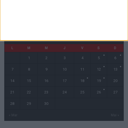
CALENDRIER
avril 2025
L
M
M
J
V
S
D
1
2
3
4
5
6
7
8
9
10
11
12
13
14
15
16
17
18
19
20
21
22
23
24
25
26
27
28
29
30
« Mar
Mai »