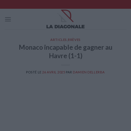
Skip
to
content
ARTICLES
,
BRÈVES
Monaco incapable de gagner au
Havre (1-1)
POSTÉ LE
26 AVRIL 2025
PAR
DAMIEN DELLERBA