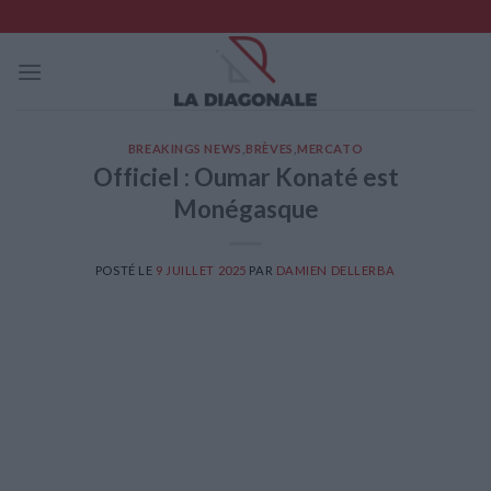
Skip
to
content
BREAKINGS NEWS
,
BRÈVES
,
MERCATO
Officiel : Oumar Konaté est
Monégasque
POSTÉ LE
9 JUILLET 2025
PAR
DAMIEN DELLERBA