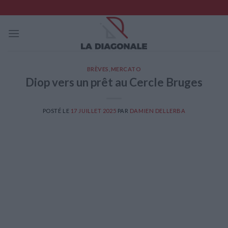
Skip
to
content
BRÈVES
,
MERCATO
Diop vers un prêt au Cercle Bruges
POSTÉ LE
17 JUILLET 2025
PAR
DAMIEN DELLERBA