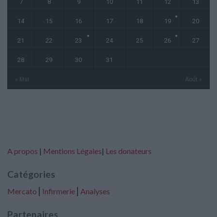
7
8
9
10
11
12
13
14
15
16
17
18
19
20
21
22
23
24
25
26
27
28
29
30
31
« Mai
Août »
A propos
|
Mentions Légales
|
Les donateurs
Catégories
Mercato
⎢
Infirmerie
⎢
Analyses
Partenaires