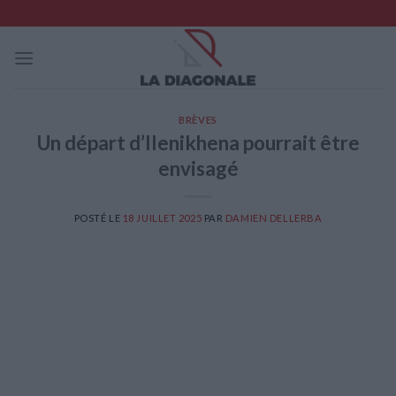
Skip
to
content
BRÈVES
Un départ d’Ilenikhena pourrait être
envisagé
POSTÉ LE
18 JUILLET 2025
PAR
DAMIEN DELLERBA