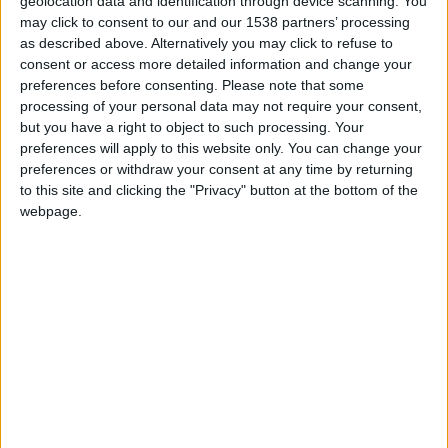
geolocation data and identification through device scanning. You
may click to consent to our and our 1538 partners’ processing
as described above. Alternatively you may click to refuse to
consent or access more detailed information and change your
preferences before consenting.
Please note that some
processing of your personal data may not require your consent,
but you have a right to object to such processing. Your
preferences will apply to this website only. You can change your
preferences or withdraw your consent at any time by returning
to this site and clicking the "Privacy" button at the bottom of the
webpage.
27
Sep