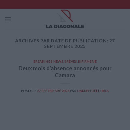
Skip
to
content
ARCHIVES PAR DATE DE PUBLICATION:
27
SEPTEMBRE 2025
BREAKINGS NEWS
,
BRÈVES
,
INFIRMERIE
Deux mois d’absence annoncés pour
Camara
POSTÉ LE
27 SEPTEMBRE 2025
PAR
DAMIEN DELLERBA