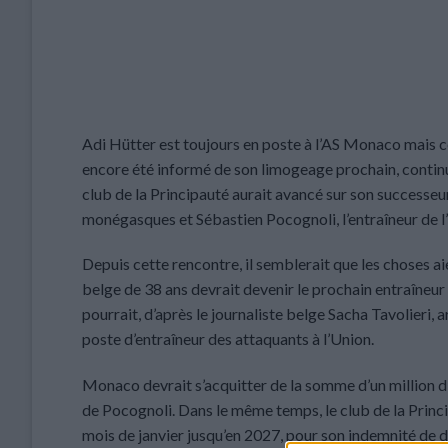
Adi Hütter est toujours en poste à l’AS Monaco mais ce
encore été informé de son limogeage prochain, continue
club de la Principauté aurait avancé sur son successeu
monégasques et Sébastien Pocognoli, l’entraîneur de l’
Depuis cette rencontre, il semblerait que les choses ai
belge de 38 ans devrait devenir le prochain entraîneur 
pourrait, d’après le journaliste belge Sacha Tavolieri,
poste d’entraîneur des attaquants à l’Union.
Monaco devrait s’acquitter de la somme d’un million d
de Pocognoli. Dans le même temps, le club de la Princi
mois de janvier jusqu’en 2027, pour son indemnité de d