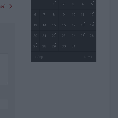
1
2
3
4
5
isé)
6
7
8
9
10
11
12
13
14
15
16
17
18
19
20
21
22
23
24
25
26
27
28
29
30
31
« Sep
Nov »