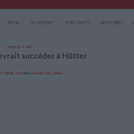
PROS
ACADEMY
PODCASTS
HISTOIRE
BRÈVES
,
STAFF
vrait succéder à Hütter
OCTOBRE 2025
PAR
DAMIEN DELLERBA