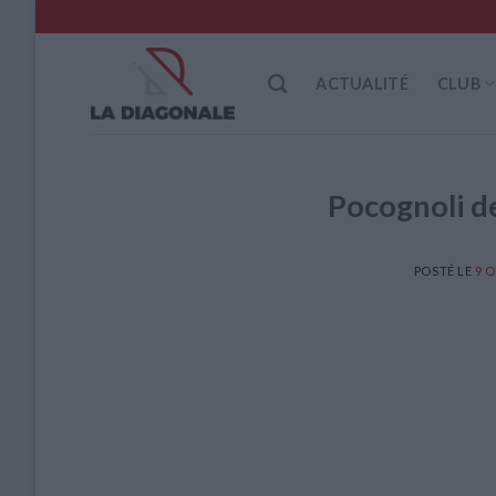
Skip
to
content
ACTUALITÉ
CLUB
Pocognoli de
POSTÉ LE
9 