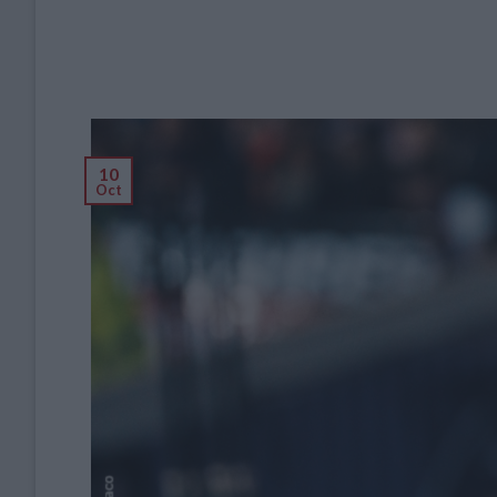
10
Oct