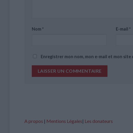
Nom
*
E-mail
*
Enregistrer mon nom, mon e-mail et mon site
A propos
|
Mentions Légales
|
Les donateurs