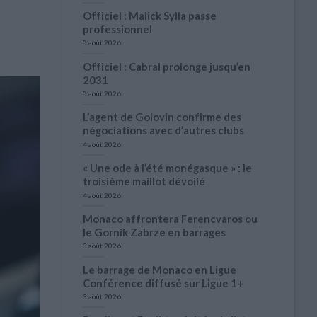
Officiel : Malick Sylla passe
professionnel
5 août 2026
Officiel : Cabral prolonge jusqu’en
2031
5 août 2026
L’agent de Golovin confirme des
négociations avec d’autres clubs
4 août 2026
« Une ode à l’été monégasque » : le
troisième maillot dévoilé
4 août 2026
Monaco affrontera Ferencvaros ou
le Gornik Zabrze en barrages
3 août 2026
Le barrage de Monaco en Ligue
Conférence diffusé sur Ligue 1+
3 août 2026