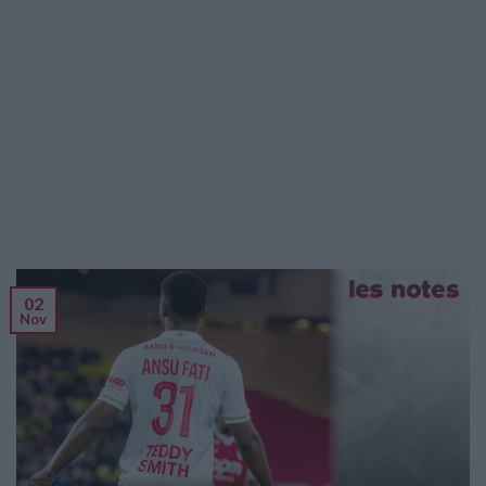
02
Nov