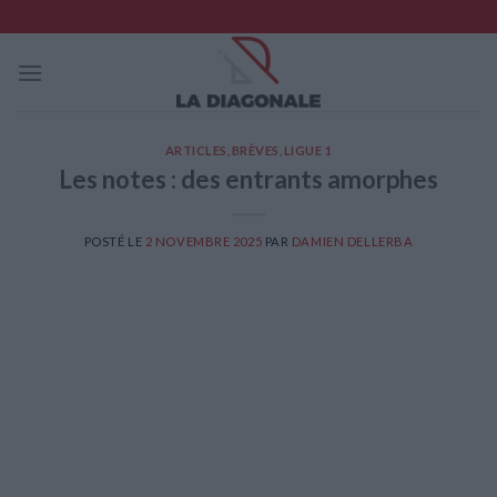
Skip
to
content
ARTICLES
,
BRÈVES
,
LIGUE 1
Les notes : des entrants amorphes
POSTÉ LE
2 NOVEMBRE 2025
PAR
DAMIEN DELLERBA