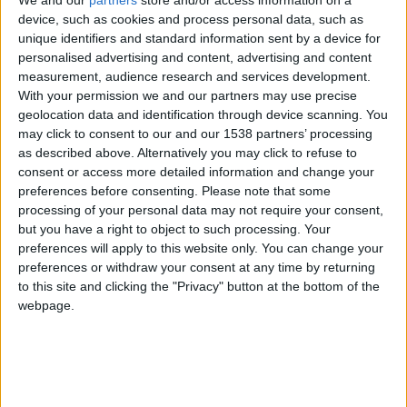
We and our
partners
store and/or access information on a
offensif de son équipe.
device, such as cookies and process personal data, such as
unique identifiers and standard information sent by a device for
personalised advertising and content, advertising and content
measurement, audience research and services development.
With your permission we and our partners may use precise
geolocation data and identification through device scanning. You
may click to consent to our and our 1538 partners’ processing
as described above. Alternatively you may click to refuse to
consent or access more detailed information and change your
preferences before consenting.
Please note that some
processing of your personal data may not require your consent,
but you have a right to object to such processing. Your
preferences will apply to this website only. You can change your
preferences or withdraw your consent at any time by returning
to this site and clicking the "Privacy" button at the bottom of the
webpage.