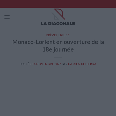
Skip
to
content
BRÈVES
,
LIGUE 1
Monaco-Lorient en ouverture de la
18e journée
POSTÉ LE
4 NOVEMBRE 2025
PAR
DAMIEN DELLERBA