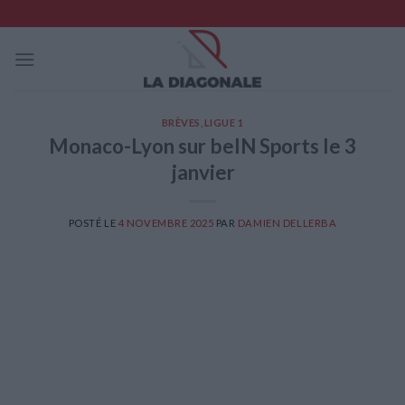
Skip
to
content
BRÈVES
,
LIGUE 1
Monaco-Lyon sur beIN Sports le 3
janvier
POSTÉ LE
4 NOVEMBRE 2025
PAR
DAMIEN DELLERBA