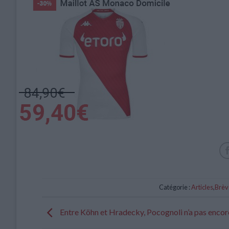
Catégorie :
Articles
,
Brèv
Entre Köhn et Hradecky, Pocognoli n’a pas encor