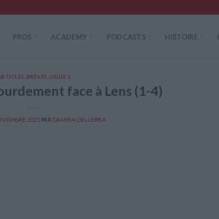
PROS
ACADEMY
PODCASTS
HISTOIRE
ARTICLES
,
BRÈVES
,
LIGUE 1
urdement face à Lens (1-4)
OVEMBRE 2025
PAR
DAMIEN DELLERBA