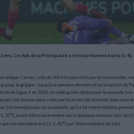
ens. Le club de la Principauté a été lourdement battu (1-4),
 mécanique. Certes, celle de l’AS Monaco n’est pas la mieux huilée, m
up pour la gripper. Jusqu’à la semaine dernière et la réception du P
icile en Ligue 1 en 2025, et voilà qu’elle chute pour la seconde fois
mais fait illusion dans cette partie et ont été dominés dans tous le
que but monégasque sur un pénalty qu’il a lui-même obtenu, permet
e
-1, 37
), avant d’être sévèrement exclu quelques minutes plus tard 
e
arqué son deuxième but (1-2, 40
) par l’intermédiaire de Saïd.