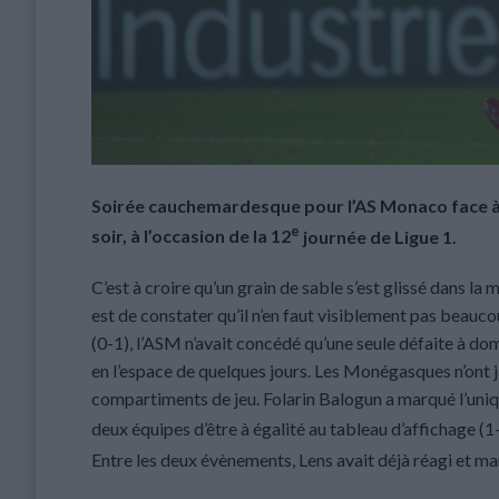
Soirée cauchemardesque pour l’AS Monaco face à L
e
soir, à l’occasion de la 12
journée de Ligue 1.
C’est à croire qu’un grain de sable s’est glissé dans la
est de constater qu’il n’en faut visiblement pas beauco
(0-1), l’ASM n’avait concédé qu’une seule défaite à dom
en l’espace de quelques jours. Les Monégasques n’ont ja
compartiments de jeu. Folarin Balogun a marqué l’uni
deux équipes d’être à égalité au tableau d’affichage (1
Entre les deux évènements, Lens avait déjà réagi et m