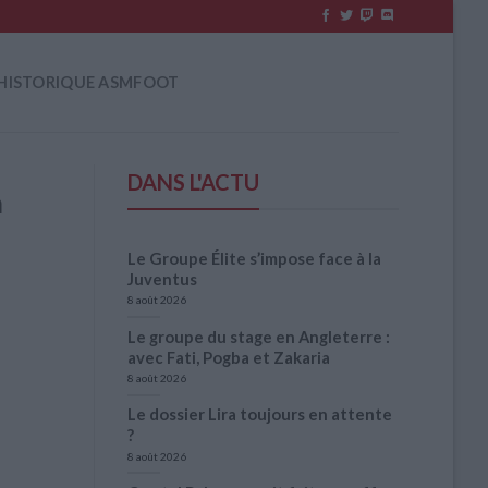
HISTORIQUE ASMFOOT
DANS L'ACTU
a
Le Groupe Élite s’impose face à la
Juventus
8 août 2026
Le groupe du stage en Angleterre :
avec Fati, Pogba et Zakaria
8 août 2026
Le dossier Lira toujours en attente
?
8 août 2026