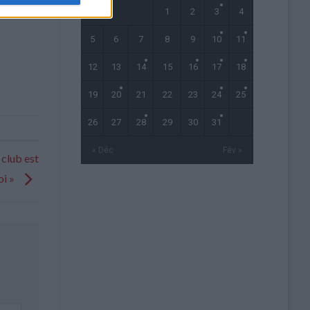
1
2
3
4
5
6
7
8
9
10
11
12
13
14
15
16
17
18
19
20
21
22
23
24
25
26
27
28
29
30
31
« Déc
Fév »
 club est
oi »