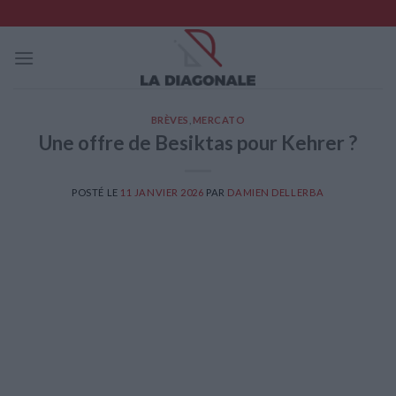
Skip
to
content
BRÈVES
,
MERCATO
Une offre de Besiktas pour Kehrer ?
POSTÉ LE
11 JANVIER 2026
PAR
DAMIEN DELLERBA