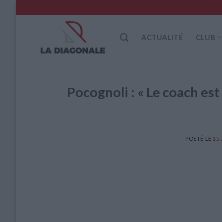
Skip
to
content
ACTUALITÉ
CLUB
Pocognoli : « Le coach es
POSTÉ LE
15