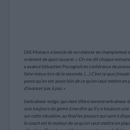
L’AS Monaco a besoin de se relancer en championnat et 
vraiment de quoi rassurer. «
On me dit chaque semaine q
a avancé Sébastien Pocognoli en conférence de press
faire mieux lors de la seconde. (…) C’est ce que j’essa
parce qu’on est assez loin de ce qu’on veut mettre en 
d’avancer pas à pas.
»
L’entraîneur belge, qui vient d’être nommé entraîneur d
suis toujours du genre à me dire qu’il y a toujours une 
sur cette situation, au final les joueurs qui sont à di
le coach est le moteur de ce qu’on veut mettre en plac