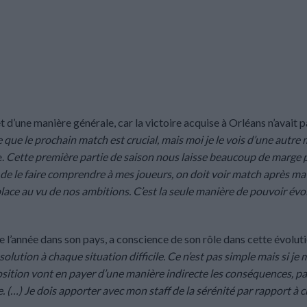
d’une manière générale, car la victoire acquise à Orléans n’avait p
ue le prochain match est crucial, mais moi je le vois d’une autre
e.
Cette première partie de saison nous laisse beaucoup de marge 
ie de le faire comprendre à mes joueurs, on doit voir match après ma
place au vu de nos ambitions. C’est la seule manière de pouvoir évo
e l’année dans son pays, a conscience de son rôle dans cette évoluti
solution à chaque situation difficile. Ce n’est pas simple mais si je 
sposition vont en payer d’une manière indirecte les conséquences, p
e. (…) Je dois apporter avec mon staff de la sérénité par rapport à 