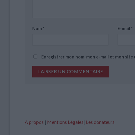
Nom
*
E-mail
*
Enregistrer mon nom, mon e-mail et mon site
A propos
|
Mentions Légales
|
Les donateurs