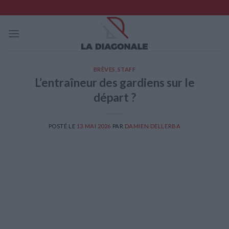
Skip
to
content
BRÈVES
,
STAFF
L’entraîneur des gardiens sur le
départ ?
POSTÉ LE
13 MAI 2026
PAR
DAMIEN DELLERBA