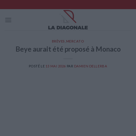
Skip
to
content
BRÈVES
,
MERCATO
Beye aurait été proposé à Monaco
POSTÉ LE
13 MAI 2026
PAR
DAMIEN DELLERBA