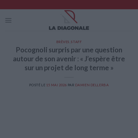
Skip
to
content
BRÈVES
,
STAFF
Pocognoli surpris par une question
autour de son avenir : « J’espère être
sur un projet de long terme »
POSTÉ LE
15 MAI 2026
PAR
DAMIEN DELLERBA