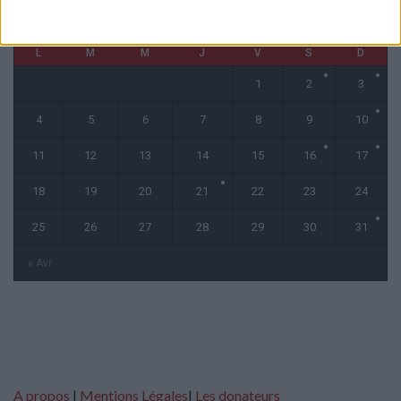
mai 2026
L
M
M
J
V
S
D
1
2
3
4
5
6
7
8
9
10
11
12
13
14
15
16
17
18
19
20
21
22
23
24
25
26
27
28
29
30
31
« Avr
A propos
|
Mentions Légales
|
Les donateurs