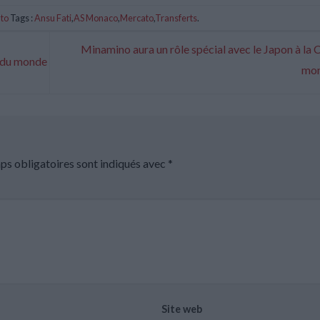
to
Tags :
Ansu Fati
,
AS Monaco
,
Mercato
,
Transferts
.
Minamino aura un rôle spécial avec le Japon à la
e du monde
mo
ps obligatoires sont indiqués avec
*
Site web