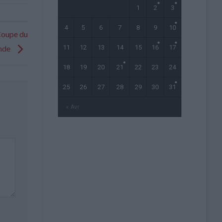
1
2
3
4
5
6
7
8
9
10
 Coupe du
11
12
13
14
15
16
17
nde
18
19
20
21
22
23
24
25
26
27
28
29
30
31
« Avr