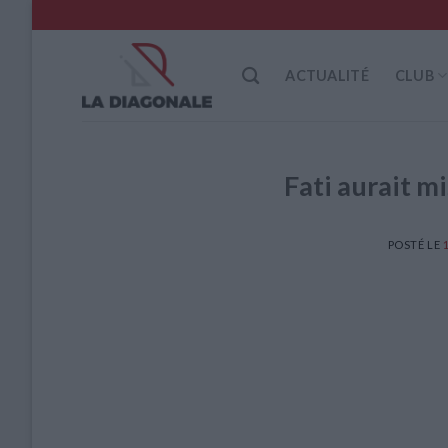
Skip
to
content
ACTUALITÉ
CLUB
Fati aurait m
POSTÉ LE