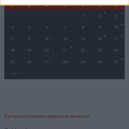
L
M
M
J
V
S
D
1
2
3
4
5
6
7
8
9
10
11
12
13
14
15
16
17
18
19
20
21
22
23
24
25
26
27
28
29
30
31
« Avr
A propos
|
Mentions Légales
|
Les donateurs