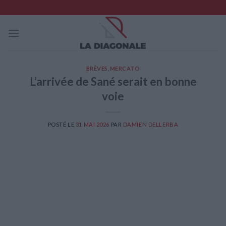
Skip
to
content
BRÈVES
,
MERCATO
L’arrivée de Sané serait en bonne
voie
POSTÉ LE
31 MAI 2026
PAR
DAMIEN DELLERBA