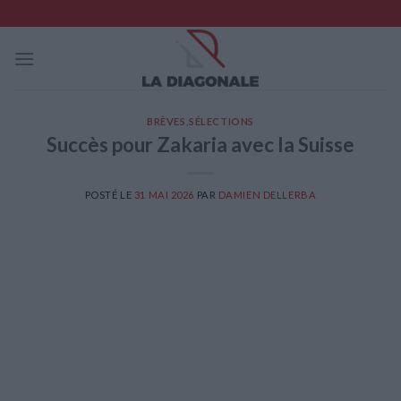
Skip
to
content
BRÈVES
,
SÉLECTIONS
Succès pour Zakaria avec la Suisse
POSTÉ LE
31 MAI 2026
PAR
DAMIEN DELLERBA