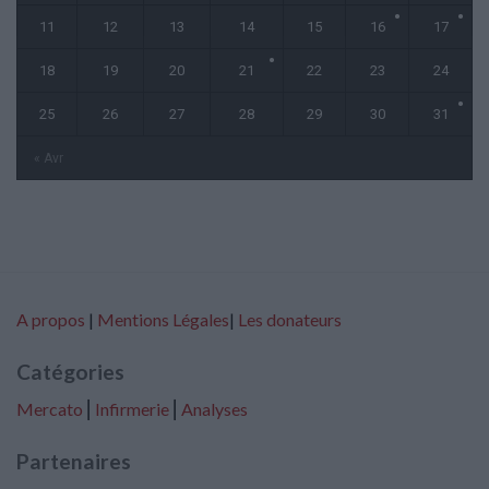
11
12
13
14
15
16
17
18
19
20
21
22
23
24
25
26
27
28
29
30
31
« Avr
A propos
|
Mentions Légales
|
Les donateurs
Catégories
Mercato
⎢
Infirmerie
⎢
Analyses
Partenaires