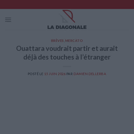
Skip
to
content
BRÈVES
,
MERCATO
Ouattara voudrait partir et aurait
déjà des touches à l’étranger
POSTÉ LE
15 JUIN 2026
PAR
DAMIEN DELLERBA