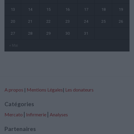
13
14
15
16
17
18
19
20
21
22
23
24
25
26
27
28
29
30
31
« Mai
A propos
|
Mentions Légales
|
Les donateurs
Catégories
Mercato
⎢
Infirmerie
⎢
Analyses
Partenaires