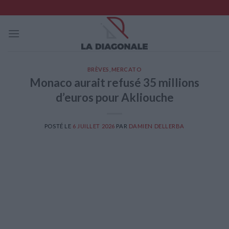
Skip
to
content
BRÈVES
,
MERCATO
Monaco aurait refusé 35 millions
d’euros pour Akliouche
POSTÉ LE
6 JUILLET 2026
PAR
DAMIEN DELLERBA