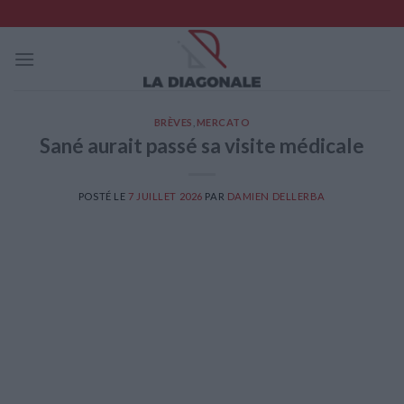
Skip
to
content
BRÈVES
,
MERCATO
Sané aurait passé sa visite médicale
POSTÉ LE
7 JUILLET 2026
PAR
DAMIEN DELLERBA