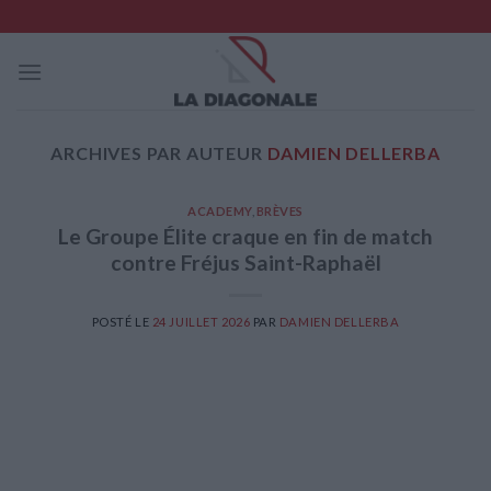
Skip
to
content
ARCHIVES PAR AUTEUR
DAMIEN DELLERBA
ACADEMY
,
BRÈVES
Le Groupe Élite craque en fin de match
contre Fréjus Saint-Raphaël
POSTÉ LE
24 JUILLET 2026
PAR
DAMIEN DELLERBA