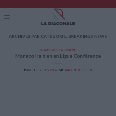
Skip
to
content
ARCHIVES PAR CATÉGORIE:
BREAKINGS NEWS
BREAKINGS NEWS
,
BRÈVES
Monaco ira bien en Ligue Conférence
POSTÉ LE
17 JUIN 2026
PAR
DAMIEN DELLERBA