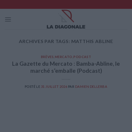
Skip
to
content
ARCHIVES PAR TAGS:
MATTHIS ABLINE
BRÈVES
,
MERCATO
,
PODCAST
La Gazette du Mercato : Bamba-Abline, le
marché s’emballe (Podcast)
POSTÉ LE
31 JUILLET 2026
PAR
DAMIEN DELLERBA