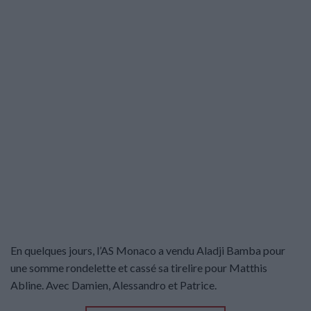
En quelques jours, l’AS Monaco a vendu Aladji Bamba pour
une somme rondelette et cassé sa tirelire pour Matthis
Abline. Avec Damien, Alessandro et Patrice.