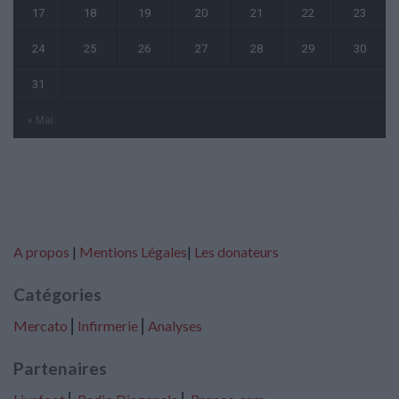
17
18
19
20
21
22
23
24
25
26
27
28
29
30
31
« Mai
A propos
|
Mentions Légales
|
Les donateurs
Catégories
Mercato
⎢
Infirmerie
⎢
Analyses
Partenaires