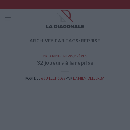
Skip
to
content
ARCHIVES PAR TAGS:
REPRISE
BREAKINGS NEWS
,
BRÈVES
32 joueurs à la reprise
POSTÉ LE
6 JUILLET 2026
PAR
DAMIEN DELLERBA