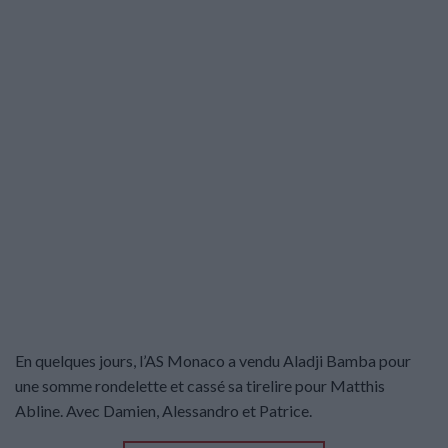
En quelques jours, l’AS Monaco a vendu Aladji Bamba pour
une somme rondelette et cassé sa tirelire pour Matthis
Abline. Avec Damien, Alessandro et Patrice.