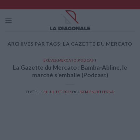
Skip
to
content
ARCHIVES PAR TAGS:
LA GAZETTE DU MERCATO
BRÈVES
,
MERCATO
,
PODCAST
La Gazette du Mercato : Bamba-Abline, le
marché s’emballe (Podcast)
POSTÉ LE
31 JUILLET 2026
PAR
DAMIEN DELLERBA