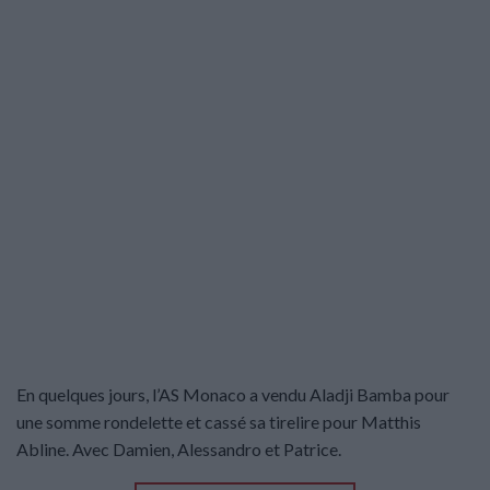
En quelques jours, l’AS Monaco a vendu Aladji Bamba pour
une somme rondelette et cassé sa tirelire pour Matthis
Abline. Avec Damien, Alessandro et Patrice.