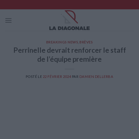
Skip
to
content
BREAKINGS NEWS
,
BRÈVES
Perrinelle devrait renforcer le staff
de l’équipe première
POSTÉ LE
22 FÉVRIER 2024
PAR
DAMIEN DELLERBA