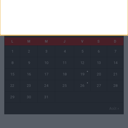
CALENDRIER
juillet 2024
L
M
M
J
V
S
D
1
2
3
4
5
6
7
8
9
10
11
12
13
14
15
16
17
18
19
20
21
22
23
24
25
26
27
28
29
30
31
Août »