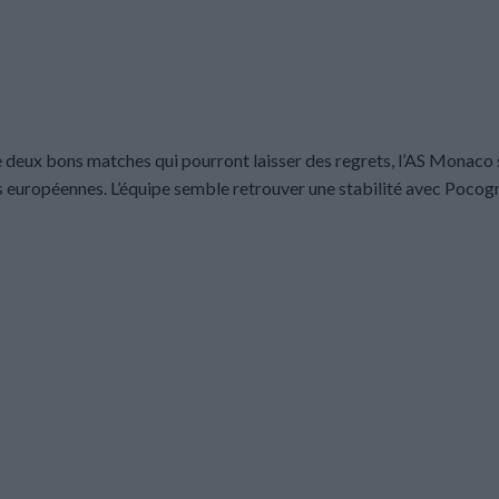
 deux bons matches qui pourront laisser des regrets, l’AS Monaco 
es européennes. L’équipe semble retrouver une stabilité avec Pocogn