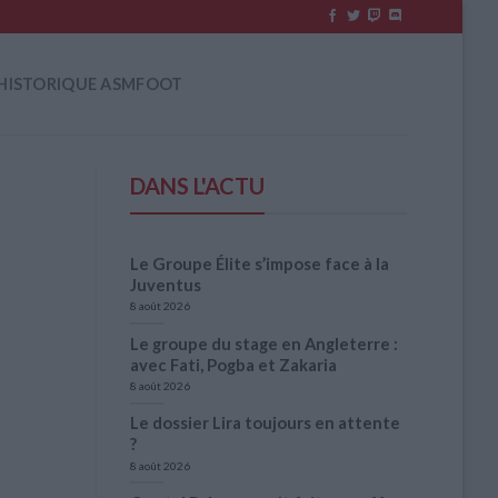
HISTORIQUE ASMFOOT
DANS L'ACTU
Le Groupe Élite s’impose face à la
Juventus
8 août 2026
Le groupe du stage en Angleterre :
avec Fati, Pogba et Zakaria
8 août 2026
Le dossier Lira toujours en attente
?
8 août 2026