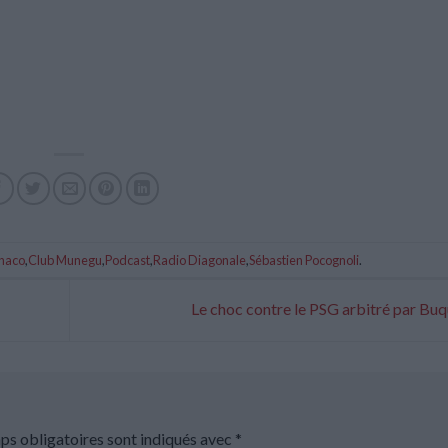
naco
,
Club Munegu
,
Podcast
,
Radio Diagonale
,
Sébastien Pocognoli
.
Le choc contre le PSG arbitré par Bu
ps obligatoires sont indiqués avec
*