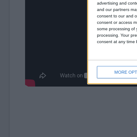
advertising and con
and our partners may
consent to our and o
consent or access m
some processing of y
processing. Your pre
consent at any time b
MORE OPT