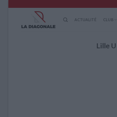
Skip
to
content
ACTUALITÉ
CLUB
Lille