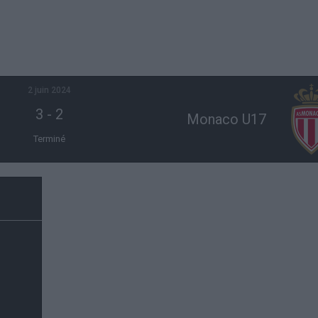
2 juin 2024
3
-
2
Monaco U17
Terminé