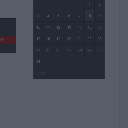
1
2
3
4
5
6
7
8
9
10
11
12
13
14
15
16
17
18
19
20
21
22
23
née
2
24
25
26
27
28
29
30
31
« Mai