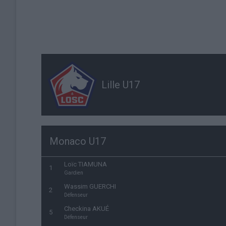
Lille U17
Monaco U17
Loïc TIAMUNA
1
Gardien
Wassim GUERCHI
2
Défenseur
Checkina AKUÉ
5
Défenseur