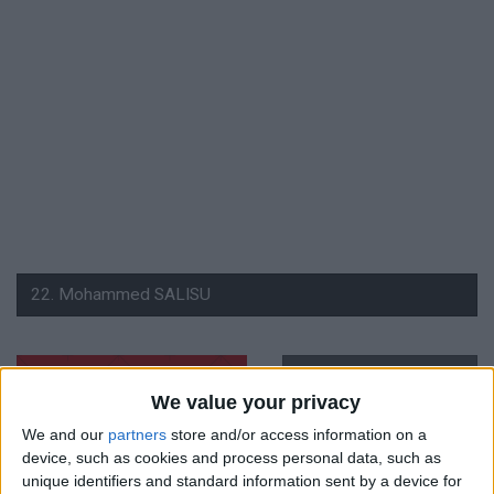
#
We value your privacy
22
We and our
partners
store and/or access information on a
Nationalité
device, such as cookies and process personal data, such as
Ghana
unique identifiers and standard information sent by a device for